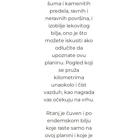
šuma i kamenitih
predela, ravnih i
neravnih površina, i
izobilje lekovitog
bilja, ono je što
možete iskusiti ako
odlučite da
upoznate ovu
planinu. Pogled koji
se pruža
kilometrima
unaokolo i čist
vazduh, kao nagrada
vas očekuju na vrhu.
Rtanj je čuven i po
endemskom bilju
koje raste samo na
ovoj planini i koje je