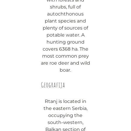
shrubs, full of
autochthonous
plant species and
plenty of sources of
potable water
. A
hunting ground
covers 6368
ha
. The
most common prey
are
roe deer
and wild
boar
.
Geografija
Rtanj is located in
the eastern Serbia,
occupying the
south-western
,
Balkan
section of