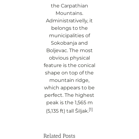
the
Carpathian
Mountains
.
Administrativelly, it
belongs to the
municipalities of
Sokobanja and
Boljevac. The most
obvious physical
feature is the conical
shape on top of the
mountain ridge,
which appears to be
perfect. The highest
peak is the 1,565 m
[1]
(5,135 ft) tall Šiljak.
Related Posts