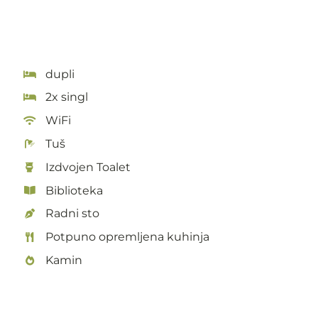
dupli
2x singl
WiFi
Tuš
Izdvojen Toalet
Biblioteka
Radni sto
Potpuno opremljena kuhinja
Kamin