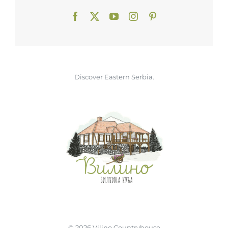
Discover Eastern Serbia.
©
2026
Vilino.Countryhouse