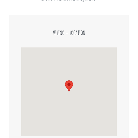
VILINO – LOCATION