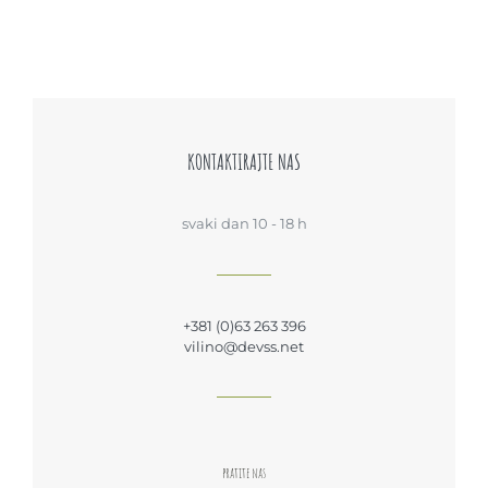
KONTAKTIRAJTE NAS
svaki dan 10 - 18 h
+381 (0)63 263 396
vilino@devss.net
pratite nas