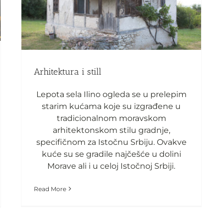
Arhitektura i still
Arhitektura i still
Lepota sela Ilino ogleda se u prelepim
starim kućama koje su izgrađene u
tradicionalnom moravskom
arhitektonskom stilu gradnje,
specifičnom za Istočnu Srbiju. Ovakve
kuće su se gradile najčešće u dolini
Morave ali i u celoj Istočnoj Srbiji.
Read More