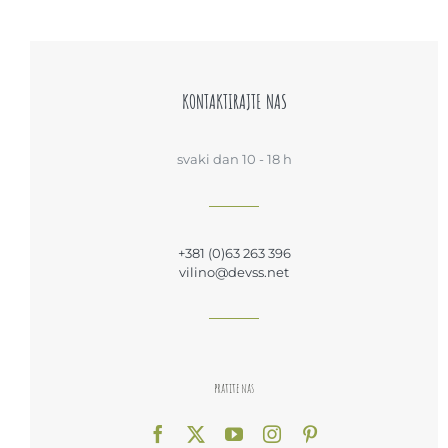
KONTAKTIRAJTE NAS
svaki dan 10 - 18 h
+381 (0)63 263 396
vilino@devss.net
pratite nas